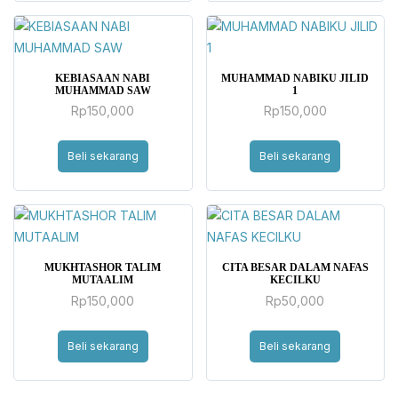
KEBIASAAN NABI
MUHAMMAD NABIKU JILID
MUHAMMAD SAW
1
Rp
150,000
Rp
150,000
Beli sekarang
Beli sekarang
MUKHTASHOR TALIM
CITA BESAR DALAM NAFAS
MUTAALIM
KECILKU
Rp
150,000
Rp
50,000
Beli sekarang
Beli sekarang