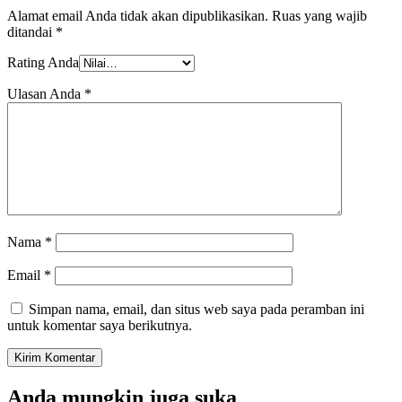
Alamat email Anda tidak akan dipublikasikan.
Ruas yang wajib
ditandai
*
Rating Anda
Ulasan Anda
*
Nama
*
Email
*
Simpan nama, email, dan situs web saya pada peramban ini
untuk komentar saya berikutnya.
Anda mungkin juga suka