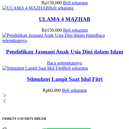
Rp
150,000
Beli sekarang
Beli sekarang
ULAMA 4 MAZHAB
Rp
150,000
Beli sekarang
Baca
selengkapnya
Pendidikan Jasmani Anak Usia Dini dalam Islam
Baca selengkapnya
Beli sekarang
Stimulant Langit Saat Idul Fitri
Rp
60,000
Beli sekarang
FAMILTY COUNRTY DREAM