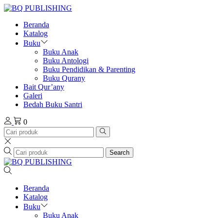
Beranda
Katalog
Buku
Buku Anak
Buku Antologi
Buku Pendidikan & Parenting
Buku Qurany
Bait Qur’any
Galeri
Bedah Buku Santri
0
Search
Beranda
Katalog
Buku
Buku Anak