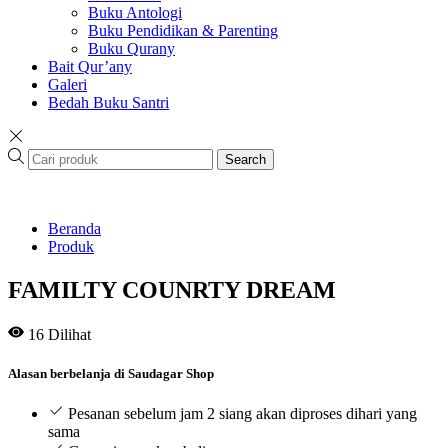
Buku Antologi
Buku Pendidikan & Parenting
Buku Qurany
Bait Qur’any
Galeri
Bedah Buku Santri
Search
Beranda
Produk
FAMILTY COUNRTY DREAM
16
Dilihat
Alasan berbelanja di Saudagar Shop
Pesanan sebelum jam 2 siang akan diproses dihari yang
sama