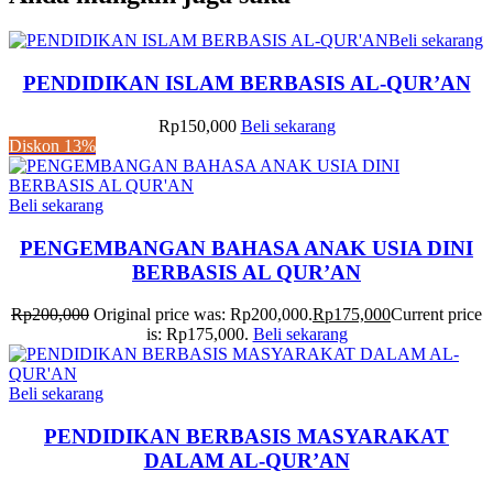
Beli sekarang
PENDIDIKAN ISLAM BERBASIS AL-QUR’AN
Rp
150,000
Beli sekarang
Diskon
13%
Beli sekarang
PENGEMBANGAN BAHASA ANAK USIA DINI
BERBASIS AL QUR’AN
Rp
200,000
Original price was: Rp200,000.
Rp
175,000
Current price
is: Rp175,000.
Beli sekarang
Beli sekarang
PENDIDIKAN BERBASIS MASYARAKAT
DALAM AL-QUR’AN