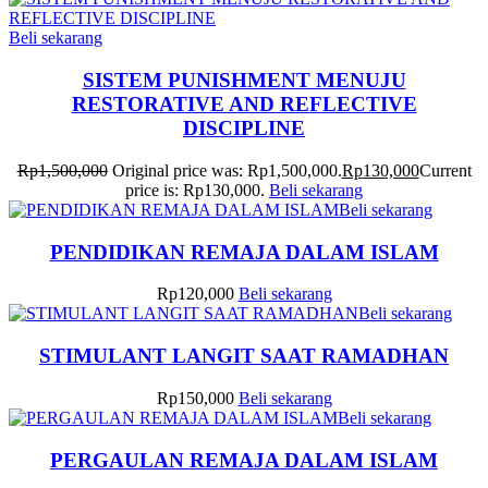
Beli sekarang
SISTEM PUNISHMENT MENUJU
RESTORATIVE AND REFLECTIVE
DISCIPLINE
Rp
1,500,000
Original price was: Rp1,500,000.
Rp
130,000
Current
price is: Rp130,000.
Beli sekarang
Beli sekarang
PENDIDIKAN REMAJA DALAM ISLAM
Rp
120,000
Beli sekarang
Beli sekarang
STIMULANT LANGIT SAAT RAMADHAN
Rp
150,000
Beli sekarang
Beli sekarang
PERGAULAN REMAJA DALAM ISLAM