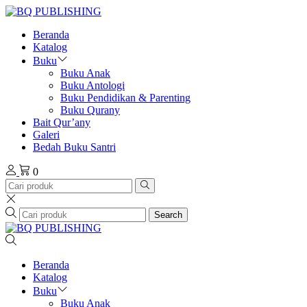
Beranda
Katalog
Buku
Buku Anak
Buku Antologi
Buku Pendidikan & Parenting
Buku Qurany
Bait Qur’any
Galeri
Bedah Buku Santri
0
Search
Beranda
Katalog
Buku
Buku Anak