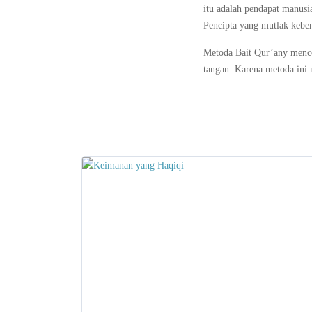
itu adalah pendapat manusi
Pencipta yang mutlak kebe
Metoda Bait Qur’any menc
tangan. Karena metoda ini 