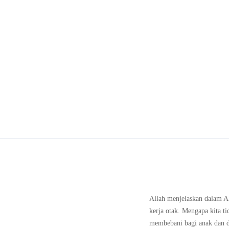
Allah menjelaskan dalam Al
kerja otak. Mengapa kita t
membebani bagi anak dan da