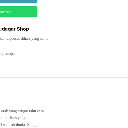
hatsApp
audagar Shop
kan diproses dihari yang sama
ang sampai
otak yang sangat tahu cara
h aktifitas yang
D seluruh dunia. Sungguh,