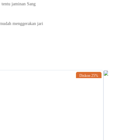
, tentu jaminan Sang
mudah menggerakan jari
Diskon
25%